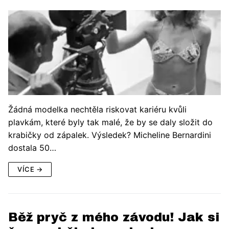
Žádná modelka nechtěla riskovat kariéru kvůli
plavkám, které byly tak malé, že by se daly složit do
krabičky od zápalek. Výsledek? Micheline Bernardini
dostala 50…
VÍCE →
Běž pryč z mého závodu! Jak si