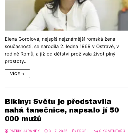
Elena Gorolová, nejspíš nejznámější romská žena
současnosti, se narodila 2. ledna 1969 v Ostravě, v
rodině Romů, a již od dětství prožívala život plný
prostoty…
VÍCE →
Bikiny: Světu je představila
nahá tanečnice, napsalo jí 50
000 mužů
PATRIK JURÁNEK
31. 7. 2025
PROFIL
0 KOMENTÁŘŮ