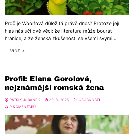
Proč je Woolfová důležitá právě dnes? Protože její
hlas nás učí dvě věci: že literatura může bourat
hranice, a že ženská zkušenost, se všemi svými…
VÍCE →
Profil: Elena Gorolová,
nejznámější romská žena
PATRIK JURÁNEK
29. 8. 2025
OSOBNOSTI
0 KOMENTÁŘŮ