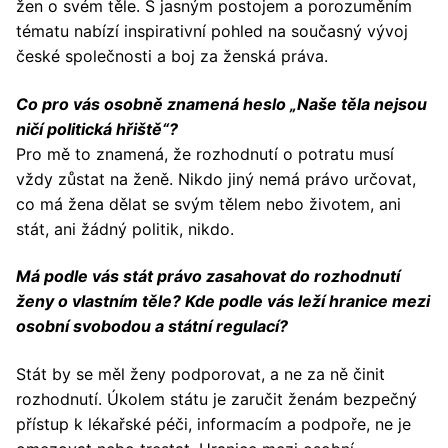
žen o svém těle. S jasným postojem a porozuměním
tématu nabízí inspirativní pohled na současný vývoj
české společnosti a boj za ženská práva.
Co pro vás osobně znamená heslo „Naše těla nejsou
ničí politická hřiště“?
Pro mě to znamená, že rozhodnutí o potratu musí
vždy zůstat na ženě. Nikdo jiný nemá právo určovat,
co má žena dělat se svým tělem nebo životem, ani
stát, ani žádný politik, nikdo.
Má podle vás stát právo zasahovat do rozhodnutí
ženy o vlastním těle? Kde podle vás leží hranice mezi
osobní svobodou a státní regulací?
Stát by se měl ženy podporovat, a ne za ně činit
rozhodnutí. Úkolem státu je zaručit ženám bezpečný
přístup k lékařské péči, informacím a podpoře, ne je