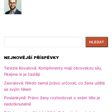
Hledat
HLEDAT
NEJNOVĚJŠÍ PŘÍSPĚVKY
Terezie Kovalová: Komplimenty mají obrovskou sílu,
říkejme si je častěji
Zaoralová: Nikdo nemá právo určovat, co žena udělá
se svým tělem
Poslankyně: Právo ženy rozhodovat o svém těle je
nedotknutelné