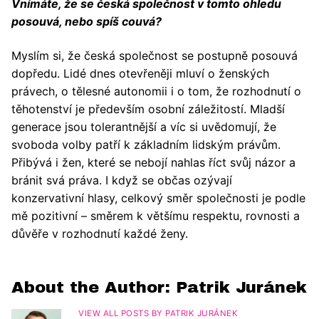
Vnímáte, že se česká společnost v tomto ohledu
posouvá, nebo spíš couvá?
Myslím si, že česká společnost se postupně posouvá
dopředu. Lidé dnes otevřeněji mluví o ženských
právech, o tělesné autonomii i o tom, že rozhodnutí o
těhotenství je především osobní záležitostí. Mladší
generace jsou tolerantnější a víc si uvědomují, že
svoboda volby patří k základním lidským právům.
Přibývá i žen, které se nebojí nahlas říct svůj názor a
bránit svá práva. I když se občas ozývají
konzervativní hlasy, celkový směr společnosti je podle
mě pozitivní – směrem k většímu respektu, rovnosti a
důvěře v rozhodnutí každé ženy.
About the Author:
Patrik Juránek
VIEW ALL POSTS BY PATRIK JURÁNEK