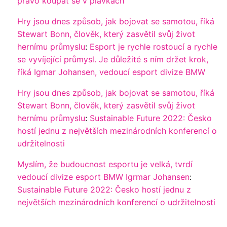
právo koupat se v plavkách
Hry jsou dnes způsob, jak bojovat se samotou, říká
Stewart Bonn, člověk, který zasvětil svůj život
hernímu průmyslu
:
Esport je rychle rostoucí a rychle
se vyvíjející průmysl. Je důležité s ním držet krok,
říká Igmar Johansen, vedoucí esport divize BMW
Hry jsou dnes způsob, jak bojovat se samotou, říká
Stewart Bonn, člověk, který zasvětil svůj život
hernímu průmyslu
:
Sustainable Future 2022: Česko
hostí jednu z největších mezinárodních konferencí o
udržitelnosti
Myslím, že budoucnost esportu je velká, tvrdí
vedoucí divize esport BMW Igrmar Johansen
:
Sustainable Future 2022: Česko hostí jednu z
největších mezinárodních konferencí o udržitelnosti