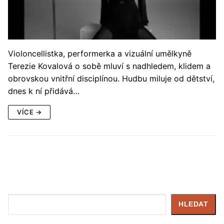
Violoncellistka, performerka a vizuální umělkyně
Terezie Kovalová o sobě mluví s nadhledem, klidem a
obrovskou vnitřní disciplínou. Hudbu miluje od dětství,
dnes k ní přidává…
VÍCE →
Hledat
HLEDAT