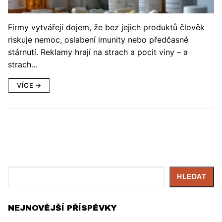
Firmy vytvářejí dojem, že bez jejich produktů člověk
riskuje nemoc, oslabení imunity nebo předčasné
stárnutí. Reklamy hrají na strach a pocit viny – a
strach…
VÍCE →
Hledat
HLEDAT
NEJNOVĚJŠÍ PŘÍSPĚVKY